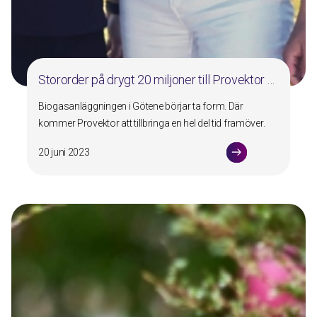
Stororder på drygt 20 miljoner till Provektor …
Biogasanläggningen i Götene börjar ta form. Där
kommer Provektor att tillbringa en hel del tid framöver.
20 juni 2023