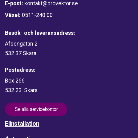
E-post:
kontakt@provektor.se
Växel:
0511-240 00
Besök- och leveransadress:
Afsengatan 2
532 37 Skara
Postadress:
Box 266
532 23 Skara
Se alla servicekontor
Elinstallation