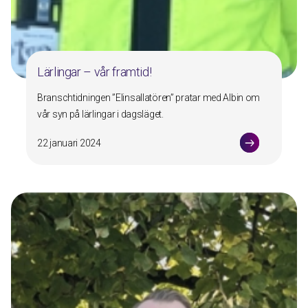
Lärlingar – vår framtid!
Branschtidningen ”Elinsallatören” pratar med Albin om
vår syn på lärlingar i dagsläget.
22 januari 2024