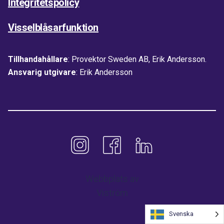
Integritetspolicy
Visselblåsarfunktion
Tillhandahållare
: Provektor Sweden AB, Erik Andersson.
Ansvarig utgivare
: Erik Andersson
Webbplats av
Viström
Svenska