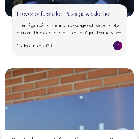
Provektor förstärker Passage & Säkerhet
Efterfrågan på tjänster inom passage och säkerhet ökar
markant. Provektor möter upp efterfrågan. Teamet växer!
18 december 2023