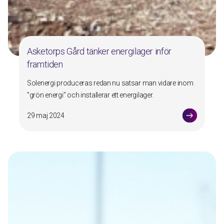
Asketorps Gård tänker energilager inför
framtiden
Solenergi produceras redan nu satsar man vidare inom
”grön energi” och installerar ett energilager.
29 maj 2024