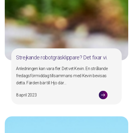
Strejkande robotgräsklippare? Det fixar vi.
Anledningen kan vara fler. Det vet Kevin. En strålande
fredagsförmiddag tillsammans med Kevin bevisas
detta. Färden bär till Hjo där…
8 april 2023