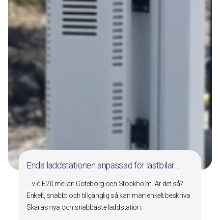
Enda laddstationen anpassad för lastbilar…
… vid E20 mellan Göteborg och Stockholm. Är det så?
Enkelt, snabbt och tillgänglig så kan man enkelt beskriva
Skaras nya och snabbaste laddstation.