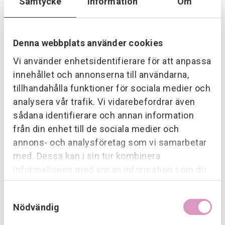
Samtycke
Information
Om
Denna webbplats använder cookies
Vi använder enhetsidentifierare för att anpassa
innehållet och annonserna till användarna,
tillhandahålla funktioner för sociala medier och
analysera vår trafik. Vi vidarebefordrar även
sådana identifierare och annan information
från din enhet till de sociala medier och
annons- och analysföretag som vi samarbetar
med. Dessa kan i sin tur kombinera
informationen med annan information som du
har tillhandahållit eller som de har samlat in när
Samtyckesval
du har använt deras tjänster.
Nödvändig