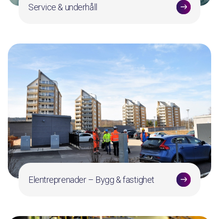
Service & underhåll
Elentreprenader – Bygg & fastighet