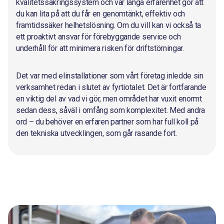
kvalitetssäkringssystem och vår långa erfarenhet gör att
du kan lita på att du får en genomtänkt, effektiv och
framtidssäker helhetslösning. Om du vill kan vi också ta
ett proaktivt ansvar för förebyggande service och
underhåll för att minimera risken för driftstörningar.
Det var med elinstallationer som vårt företag inledde sin
verksamhet redan i slutet av fyrtiotalet. Det är fortfarande
en viktig del av vad vi gör, men området har vuxit enormt
sedan dess, såväl i omfång som komplexitet. Med andra
ord – du behöver en erfaren partner som har full koll på
den tekniska utvecklingen, som går rasande fort.