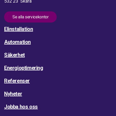
532 23 Skara
Se alla servicekontor
Elinstallation
Automation
Säkerhet
Energioptimering
Referenser
Nyheter
Jobba hos oss