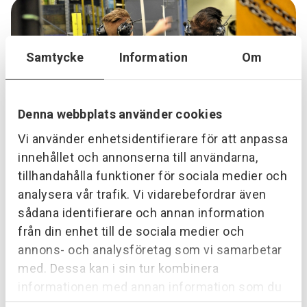
Samtycke
Information
Om
Denna webbplats använder cookies
Vi använder enhetsidentifierare för att anpassa
Industriel
innehållet och annonserna till användarna,
tillhandahålla funktioner för sociala medier och
analysera vår trafik. Vi vidarebefordrar även
sådana identifierare och annan information
från din enhet till de sociala medier och
annons- och analysföretag som vi samarbetar
med. Dessa kan i sin tur kombinera
informationen med annan information som du
har tillhandahållit eller som de har samlat in när