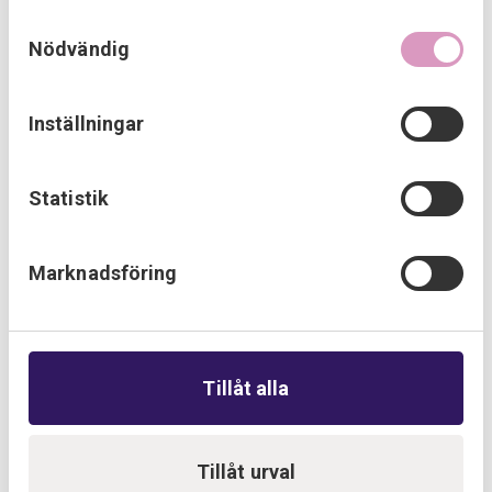
Samtyckesval
du har använt deras tjänster.
Nödvändig
Inställningar
Fastighetsautomation
Statistik
Marknadsföring
Se fler
Referenser
Tillåt alla
Tillåt urval