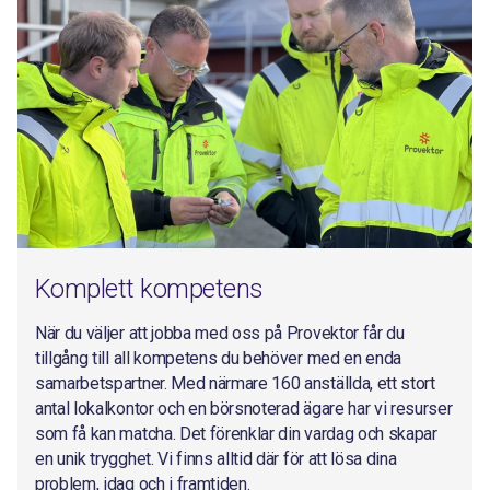
Komplett kompetens
När du väljer att jobba med oss på Provektor får du
tillgång till all kompetens du behöver med en enda
samarbetspartner. Med närmare 160 anställda, ett stort
antal lokalkontor och en börsnoterad ägare har vi resurser
som få kan matcha. Det förenklar din vardag och skapar
en unik trygghet. Vi finns alltid där för att lösa dina
problem, idag och i framtiden.