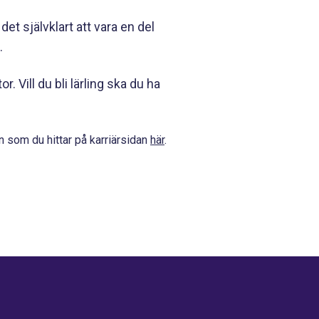
det självklart att vara en del
n.
 Vill du bli lärling ska du ha
an som du hittar på karriärsidan
här
.