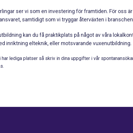
rlingar ser vi som en investering för framtiden. För oss är 
 ansvaret, samtidigt som vi tryggar återväxten i bransche
ildning kan du få praktikplats på något av våra lokalkontor.
inriktning elteknik, eller motsvarande vuxenutbildning.
i har lediga platser så skriv in dina uppgifter i vår spontanansök
s.