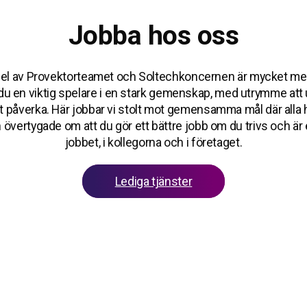
Jobba hos oss
 del av Provektorteamet och Soltechkoncernen är mycket mer 
du en viktig spelare i en stark gemenskap, med utrymme att 
 påverka. Här jobbar vi stolt mot gemensamma mål där alla hj
 övertygade om att du gör ett bättre jobb om du trivs och är
jobbet, i kollegorna och i företaget.
Lediga tjänster