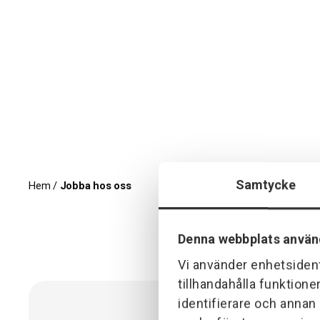
Samtycke
Hem
/
Jobba hos oss
Denna webbplats använ
Vi använder enhetsident
tillhandahålla funktione
identifierare och annan