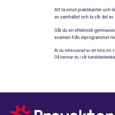
Att ta emot praktikanter och lä
av samhället och ta vår del av
Går du en elteknisk gymnasieutb
examen från elprogrammet med 
Är du intresserad av att höra om v
Då hamnar du i vår kandidatdataba