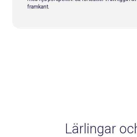
framkant.
Lärlingar oc