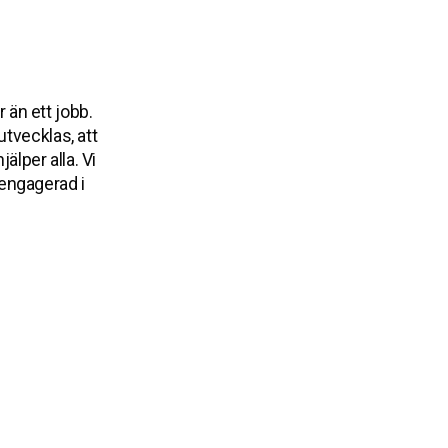
än ett jobb.
utvecklas, att
älper alla. Vi
 engagerad i