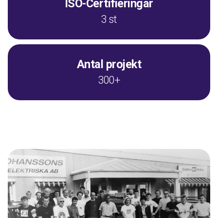
ISO-Certifieringar
3 st
Antal projekt
300+