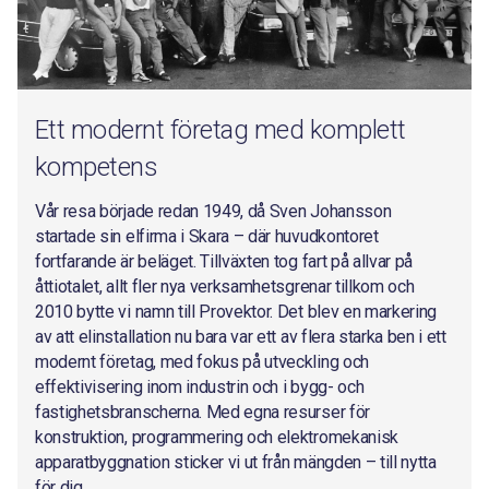
Ett modernt företag med komplett
kompetens
Vår resa började redan 1949, då Sven Johansson
startade sin elfirma i Skara – där huvudkontoret
fortfarande är beläget. Tillväxten tog fart på allvar på
åttiotalet, allt fler nya verksamhetsgrenar tillkom och
2010 bytte vi namn till Provektor. Det blev en markering
av att elinstallation nu bara var ett av flera starka ben i ett
modernt företag, med fokus på utveckling och
effektivisering inom industrin och i bygg- och
fastighetsbranscherna. Med egna resurser för
konstruktion, programmering och elektromekanisk
apparatbyggnation sticker vi ut från mängden – till nytta
för dig.