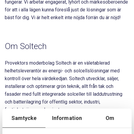
fungerar. Vi arbetar engagerat, lyhört och märkesoberoende
för att i alla lägen kunna föreslå just de lösningar som är
bäst för dig. Vi är helt enkelt inte nöjda förrän du är nöjd!
Om Soltech
Provektors moderbolag Soltech är en väletablerad
helhetsleverantör av energi- och solcellslösningar med
kontroll över hela värdekedjan. Soltech utvecklar, säljer,
installerar och optimerar grön teknik, allt från tak och
fasader med fullt integrerade solceller till laddutrustning
och batterilagring för offentlig sektor, industri,
fastighetsägare och privatpersoner.
Samtycke
Information
Om