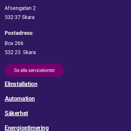
Afsengatan 2
532 37 Skara
Postadress:
Box 266
532 23 Skara
Se alla servicekontor
Elinstallation
Automation
Säkerhet
Energioptimering