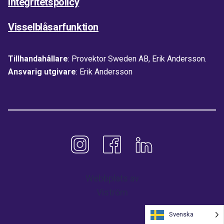
Integritetspolicy
Visselblåsarfunktion
Tillhandahållare
: Provektor Sweden AB, Erik Andersson.
Ansvarig utgivare
: Erik Andersson
Webbplats av
Viström
Svenska