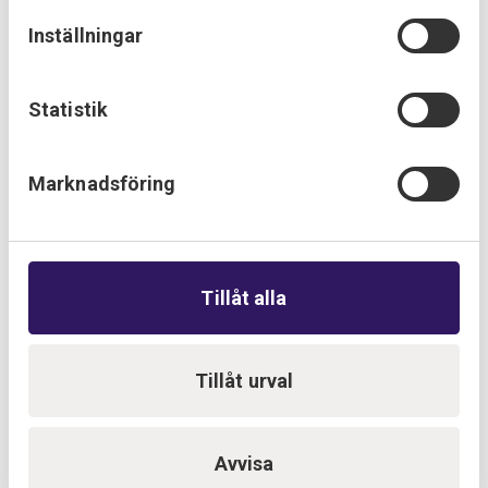
Passage-, boknings- & låssystem
Inställningar
Statistik
Marknadsföring
Tillåt alla
Inbrottslarm
Tillåt urval
Avvisa