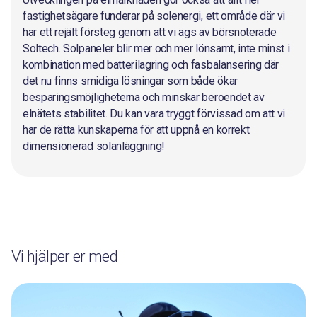
fastighetsägare funderar på solenergi, ett område där vi
har ett rejält försteg genom att vi ägs av börsnoterade
Soltech. Solpaneler blir mer och mer lönsamt, inte minst i
kombination med batterilagring och fasbalansering där
det nu finns smidiga lösningar som både ökar
besparingsmöjligheterna och minskar beroendet av
elnätets stabilitet. Du kan vara tryggt förvissad om att vi
har de rätta kunskaperna för att uppnå en korrekt
dimensionerad solanläggning!
Vi hjälper er med