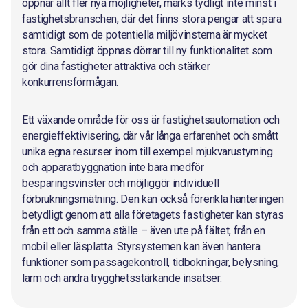
öppnar allt fler nya möjligheter, märks tydligt inte minst i
fastighetsbranschen, där det finns stora pengar att spara
samtidigt som de potentiella miljövinsterna är mycket
stora. Samtidigt öppnas dörrar till ny funktionalitet som
gör dina fastigheter attraktiva och stärker
konkurrensförmågan.
Ett växande område för oss är fastighetsautomation och
energieffektivisering, där vår långa erfarenhet och smått
unika egna resurser inom till exempel mjukvarustyrning
och apparatbyggnation inte bara medför
besparingsvinster och möjliggör individuell
förbrukningsmätning. Den kan också förenkla hanteringen
betydligt genom att alla företagets fastigheter kan styras
från ett och samma ställe – även ute på fältet, från en
mobil eller läsplatta. Styrsystemen kan även hantera
funktioner som passagekontroll, tidbokningar, belysning,
larm och andra trygghetsstärkande insatser.