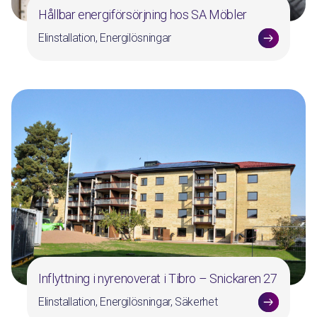
Hållbar energiförsörjning hos SA Möbler
Elinstallation, Energilösningar
Inflyttning i nyrenoverat i Tibro – Snickaren 27
Elinstallation, Energilösningar, Säkerhet