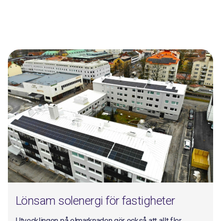
Lönsam solenergi för fastigheter
Utvecklingen på elmarknaden gör också att allt fler