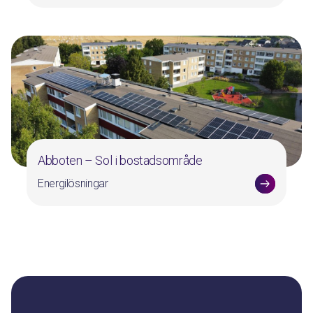
Abboten – Sol i bostadsområde
Energilösningar