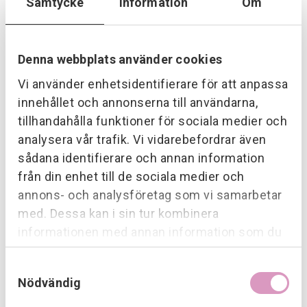
Samtycke
Information
Om
Denna webbplats använder cookies
Vi använder enhetsidentifierare för att anpassa
innehållet och annonserna till användarna,
Fordons
laddning
tillhandahålla funktioner för sociala medier och
analysera vår trafik. Vi vidarebefordrar även
sådana identifierare och annan information
från din enhet till de sociala medier och
annons- och analysföretag som vi samarbetar
med. Dessa kan i sin tur kombinera
informationen med annan information som du
har tillhandahållit eller som de har samlat in när
Samtyckesval
du har använt deras tjänster.
Nödvändig