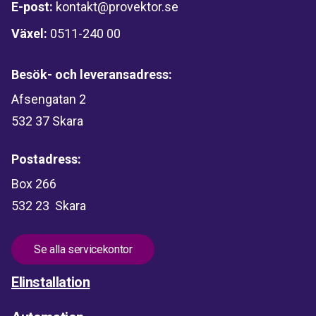
E-post:
kontakt@provektor.se
Växel:
0511-240 00
Besök- och leveransadress:
Afsengatan 2
532 37 Skara
Postadress:
Box 266
532 23 Skara
Se alla servicekontor
Elinstallation