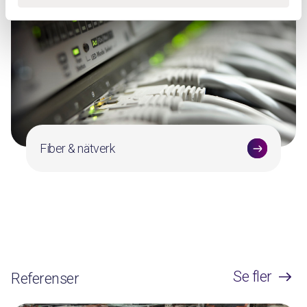
Fiber & nätverk
Se fler
Referenser