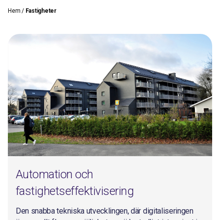
Hem
/
Fastigheter
Automation och
fastighetseffektivisering
Den snabba tekniska utvecklingen, där digitaliseringen