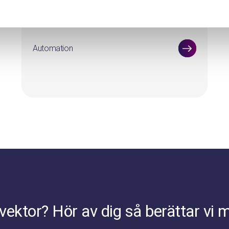
sorteringshall
Automation
ektor? Hör av dig så berättar vi m