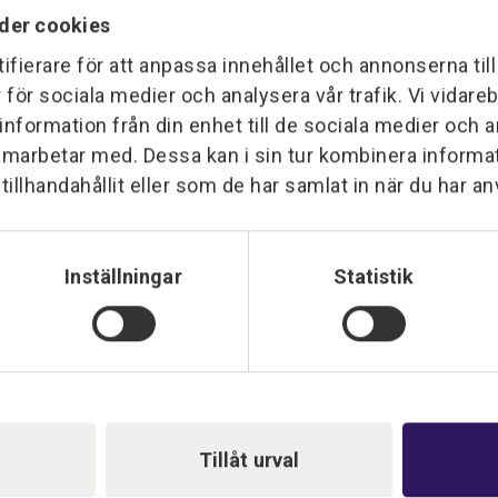
der cookies
Hör gärna av dig
ifierare för att anpassa innehållet och annonserna til
r för sociala medier och analysera vår trafik. Vi vidar
 information från din enhet till de sociala medier och
amarbetar med. Dessa kan i sin tur kombinera inform
illhandahållit eller som de har samlat in när du har an
Inställningar
Statistik
Tillåt urval
Envac Optibag AB – Optisk