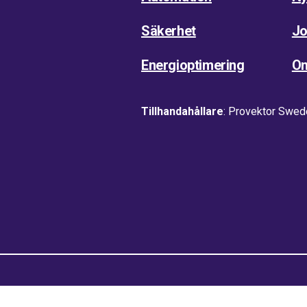
Säkerhet
Jo
Energioptimering
O
Tillhandahållare
: Provektor Swed