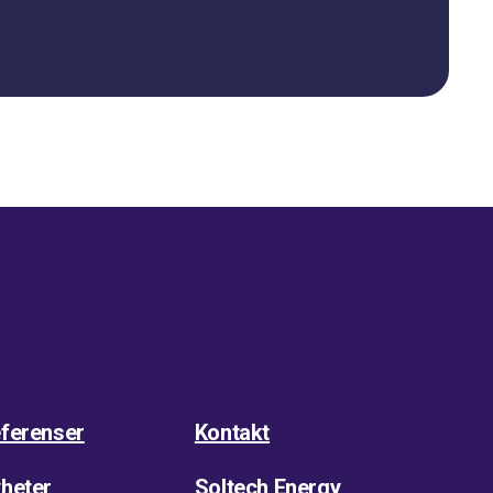
ferenser
Kontakt
heter
Soltech Energy