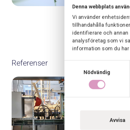
Denna webbplats använ
Vi använder enhetsident
tillhandahålla funktione
identifierare och annan
analysföretag som vi s
information som du har t
Referenser
Samtyckesval
Nödvändig
Avvisa