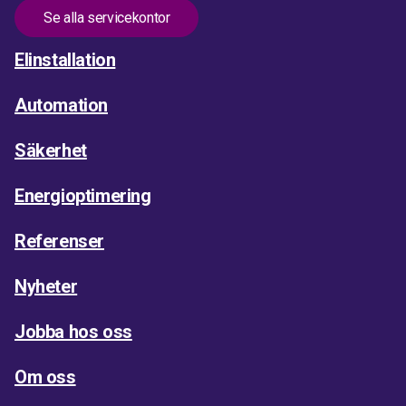
Se alla servicekontor
Elinstallation
Automation
Säkerhet
Energioptimering
Referenser
Nyheter
Jobba hos oss
Om oss