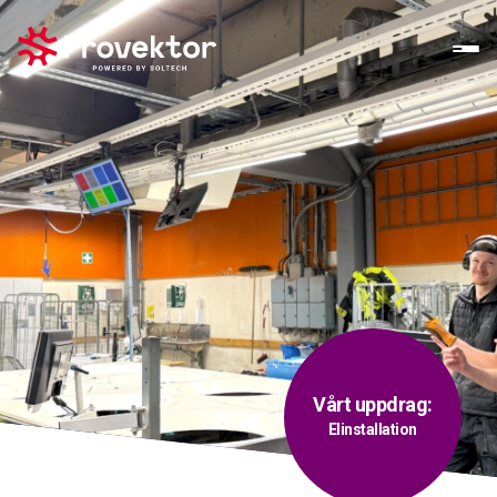
Vårt uppdrag:
Elinstallation