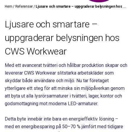
Hem
/
Referenser
/
Ljusare och smartare – uppgraderar belysningen hos CWS Workwear
Ljusare och smartare –
uppgraderar belysningen hos
CWS Workwear
Med ett avancerat tvätteri och hållbar produktion skapar och
levererar CWS Workwear slitstarka arbetskläder som
skyddar både användare och miljö. Nu tar företaget
ytterligare ett steg för att minska sin miljöpåverkan genom
att byta ut alla lysrörsarmaturer i tvätteri, lager, kontor och
godsmottagning mot moderna LED-armaturer.
Detta byte innebär inte bara en energieffektiv lösning –
med en energibesparing på 50–70 % jämfört med tidigare