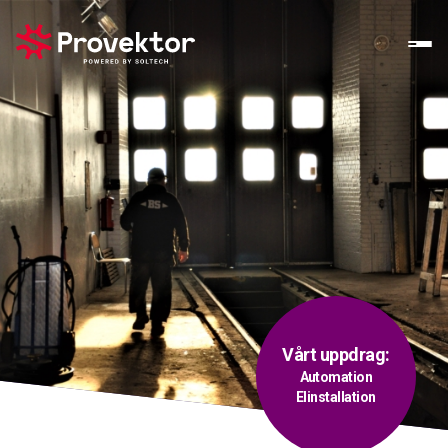
Vårt uppdrag:
Automation
Elinstallation