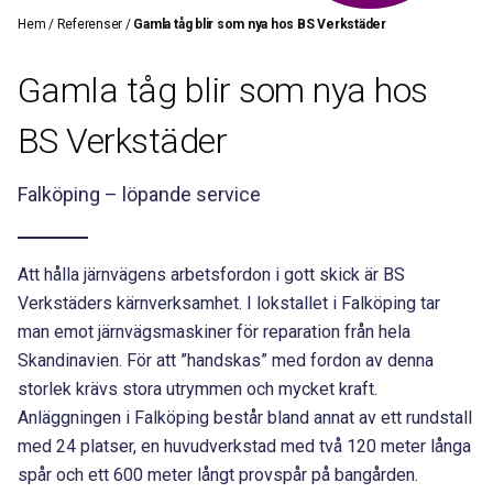
Hem
/
Referenser
/
Gamla tåg blir som nya hos BS Verkstäder
Gamla tåg blir som nya hos
BS Verkstäder
Falköping – löpande service
Att hålla järnvägens arbetsfordon i gott skick är BS
Verkstäders kärnverksamhet. I lokstallet i Falköping tar
man emot järnvägsmaskiner för reparation från hela
Skandinavien. För att ”handskas” med fordon av denna
storlek krävs stora utrymmen och mycket kraft.
Anläggningen i Falköping består bland annat av ett rundstall
med 24 platser, en huvudverkstad med två 120 meter långa
spår och ett 600 meter långt provspår på bangården.