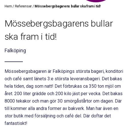
Hem
/
Referenser
/
Mössebergsbagarens bullar ska fram i tid!
Mössebergsbagarens bullar
ska fram i tid!
Falköping
Mössebergsbagaren är Falköpings största bageri, konditori
och café samt länets 3:e största leveransbageri. Det bakas
hela tiden, dag som natt! Det förbrukas ca 350 ton mjöl om
året. 200 liter grädde och 200 kilo jäst per vecka. Det bakas
8000 tekakor och man gör 30 smörgåstårtor om dagen. Där
till kommer alla andra former av bakverk. Man har även en
stor butik med försäljning och café del. Där doftar det
fantastiskt!