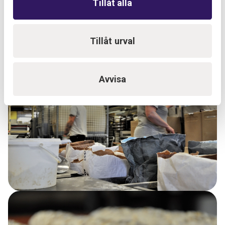
Tillåt alla
Tillåt urval
Avvisa