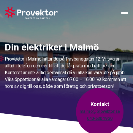
Din elektriker i Malmö
Provektor i Malmö hittar du på Travbanegatan 12. Vi svarar
alltid i telefon och ser till att du får prata med rätt person.
Kontoret är inte alltid bemannat då vi alla kan vara ute på jobb.
Våra öppettider är alla vardagar 07.00 – 16.00. Välkommen att
höra av dig till oss, både som företag och privatperson!
Kontakt
malmo@provektor.se
040-630 19 30