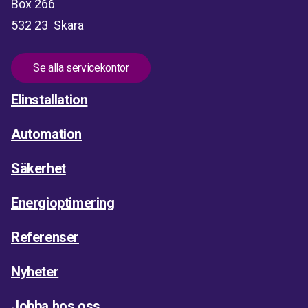
Box 266
532 23 Skara
Se alla servicekontor
Elinstallation
Automation
Säkerhet
Energioptimering
Referenser
Nyheter
Jobba hos oss