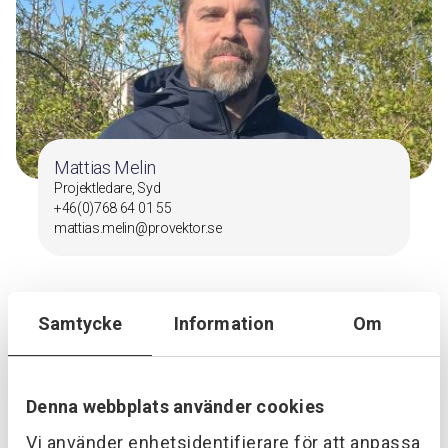
Mattias Melin
Projektledare, Syd
+46(0)768 64 01 55
mattias.melin@provektor.se
Samtycke
Information
Om
Denna webbplats använder cookies
Vi använder enhetsidentifierare för att anpassa