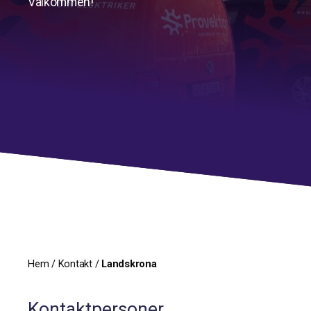
Välkommen!
Hem
/
Kontakt
/
Landskrona
Kontaktpersoner