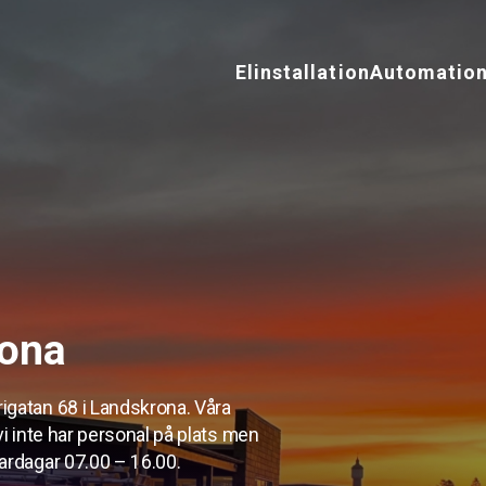
Elinstallation
Automatio
rona
trigatan 68 i Landskrona. Våra
 vi inte har personal på plats men
 vardagar 07.00 – 16.00.