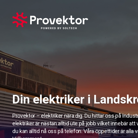
Din elektriker i Landsk
Provektor – elektriker nära dig. Du hittar oss på Indus
elektriker är nästan alltid ute på jobb vilket innebär att
du kan alltid nå oss på telefon. Våra öppettider är alla