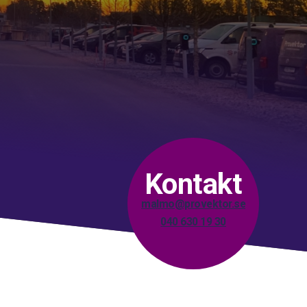
Kontakt
malmo@provektor.se
040 630 19 30