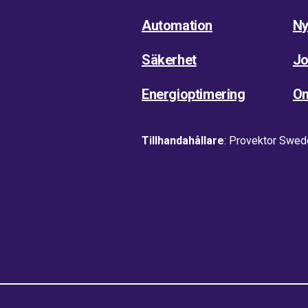
Automation
Ny
Säkerhet
Jo
Energioptimering
O
Tillhandahållare
: Provektor Swed