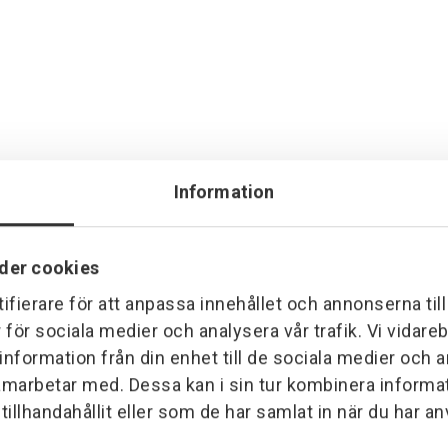
Information
der cookies
ifierare för att anpassa innehållet och annonserna til
r för sociala medier och analysera vår trafik. Vi vidar
 information från din enhet till de sociala medier och
amarbetar med. Dessa kan i sin tur kombinera inform
illhandahållit eller som de har samlat in när du har an