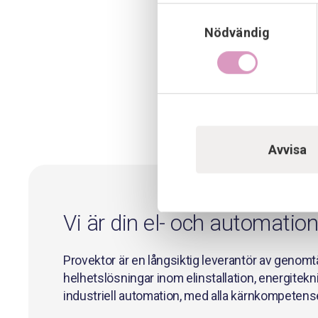
Samtyckesval
Nödvändig
Avvisa
Vi är din el- och automatio
Provektor är en långsiktig leverantör av genomtä
helhetslösningar inom elinstallation, energitekn
industriell automation, med alla kärnkompetense