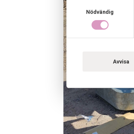
Samtyckesval
Nödvändig
Avvisa