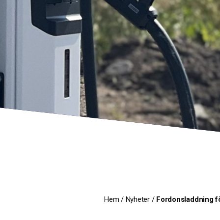
Hem
/
Nyheter
/
Fordonsladdning för