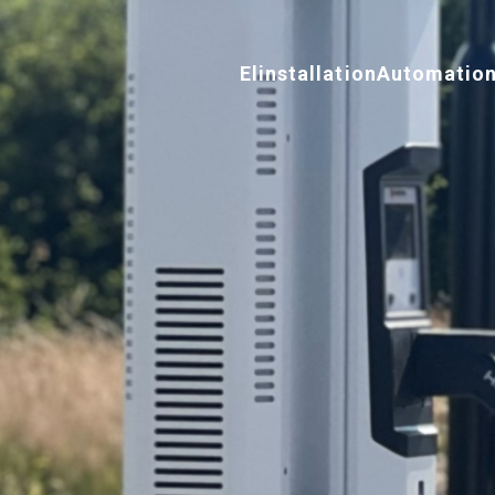
Elinstallation
Automatio