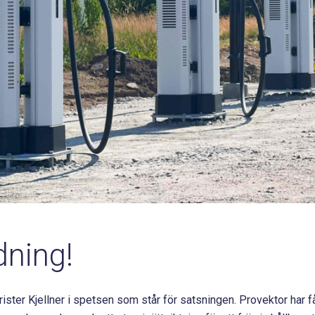
dning!
ter Kjellner i spetsen som står för satsningen. Provektor har f