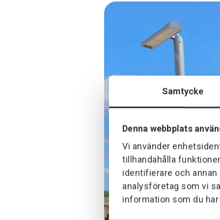
Samtycke
Denna webbplats använ
Vi använder enhetsident
tillhandahålla funktione
identifierare och annan
analysföretag som vi s
information som du har t