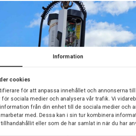
Information
der cookies
ifierare för att anpassa innehållet och annonserna til
r för sociala medier och analysera vår trafik. Vi vidar
 information från din enhet till de sociala medier och
amarbetar med. Dessa kan i sin tur kombinera inform
illhandahållit eller som de har samlat in när du har an