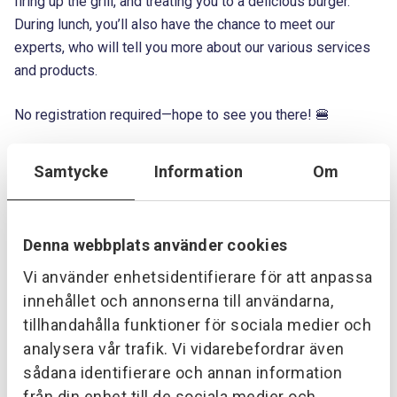
firing up the grill, and treating you to a delicious burger.
During lunch, you’ll also have the chance to meet our
experts, who will tell you more about our various services
and products.
No registration required—hope to see you there! 🍔
Samtycke
Information
Om
Denna webbplats använder cookies
Vi använder enhetsidentifierare för att anpassa
innehållet och annonserna till användarna,
tillhandahålla funktioner för sociala medier och
analysera vår trafik. Vi vidarebefordrar även
sådana identifierare och annan information
Curious about Provektor? Get in
från din enhet till de sociala medier och