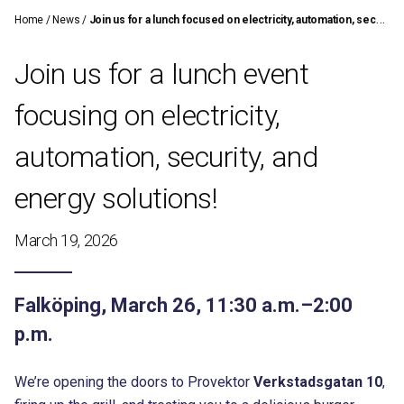
Home
/
News
/
Join us for a lunch focused on electricity, automation, security, and energy solutions!
Join us for a lunch event
focusing on electricity,
automation, security, and
energy solutions!
March 19, 2026
Falköping, March 26, 11:30 a.m.–2:00
p.m.
We’re opening the doors to Provektor
Verkstadsgatan 10
,