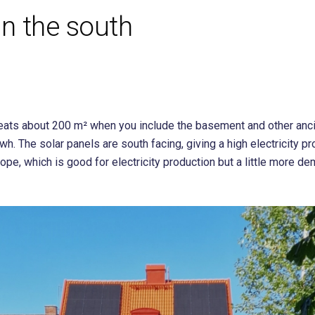
in the south
heats about 200 m² when you include the basement and other ancil
. The solar panels are south facing, giving a high electricity pr
ope, which is good for electricity production but a little more dem