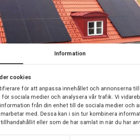
Information
der cookies
ifierare för att anpassa innehållet och annonserna til
r för sociala medier och analysera vår trafik. Vi vidar
 information från din enhet till de sociala medier och
amarbetar med. Dessa kan i sin tur kombinera inform
illhandahållit eller som de har samlat in när du har an