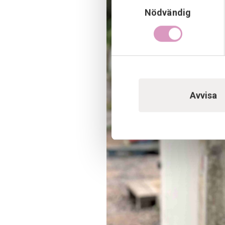
Nödvändig
Avvisa