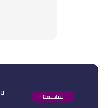
s
ou
Contact us