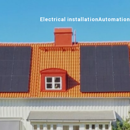
Electrical installation
Automatio