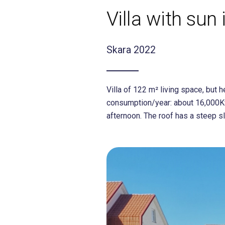
Villa with sun 
Skara 2022
Villa of 122 m² living space, but 
consumption/year: about 16,000Kwh
afternoon. The roof has a steep sl