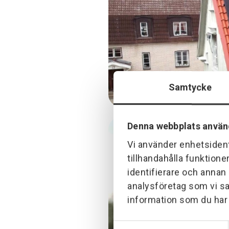
Samtycke
Denna webbplats använ
Vi använder enhetsident
tillhandahålla funktione
identifierare och annan
analysföretag som vi s
information som du har t
Samtyckesval