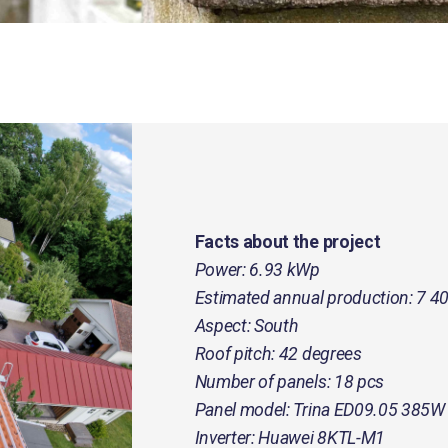
Facts about the project
Power: 6.93 kWp
Estimated annual production: 7 4
Aspect: South
Roof pitch: 42 degrees
Number of panels: 18 pcs
Panel model: Trina ED09.05 385W
Inverter: Huawei 8KTL-M1