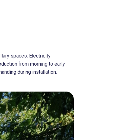
lary spaces. Electricity
oduction from morning to early
anding during installation.