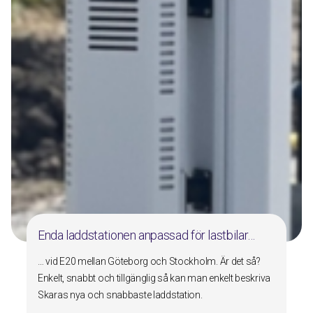
Enda laddstationen anpassad för lastbilar…
… vid E20 mellan Göteborg och Stockholm. Är det så?
Enkelt, snabbt och tillgänglig så kan man enkelt beskriva
Skaras nya och snabbaste laddstation.