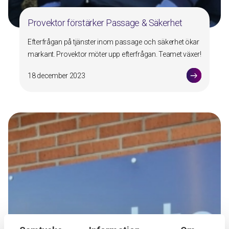
Provektor förstärker Passage & Säkerhet
Efterfrågan på tjänster inom passage och säkerhet ökar
markant. Provektor möter upp efterfrågan. Teamet växer!
18 december 2023