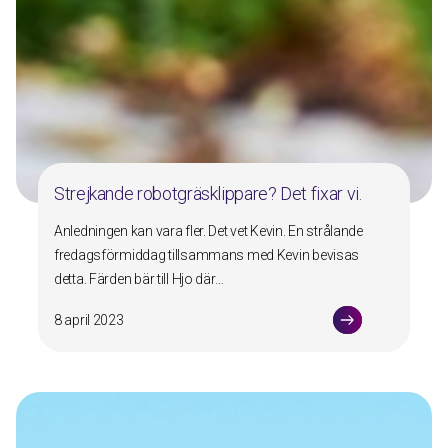
Strejkande robotgräsklippare? Det fixar vi.
Anledningen kan vara fler. Det vet Kevin. En strålande
fredagsförmiddag tillsammans med Kevin bevisas
detta. Färden bär till Hjo där…
8 april 2023