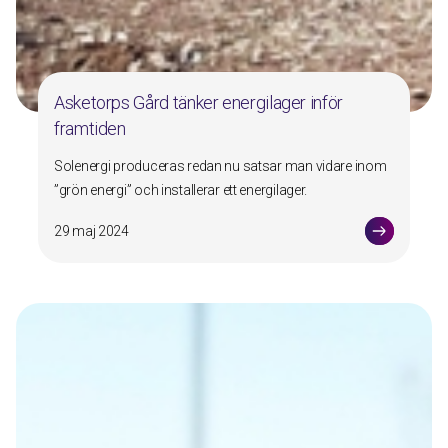
Asketorps Gård tänker energilager inför
framtiden
Solenergi produceras redan nu satsar man vidare inom
”grön energi” och installerar ett energilager.
29 maj 2024