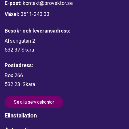
E-post:
kontakt@provektor.se
Växel:
0511-240 00
Besök- och leveransadress:
Afsengatan 2
532 37 Skara
Postadress:
Box 266
532 23 Skara
Se alla servicekontor
Elinstallation