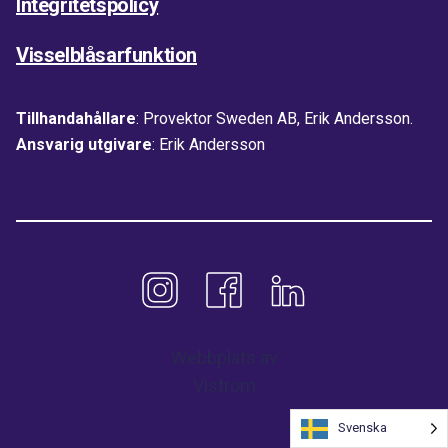
Integritetspolicy
Visselblåsarfunktion
Tillhandahållare
: Provektor Sweden AB, Erik Andersson.
Ansvarig utgivare
: Erik Andersson
Webbplats av
Viström
Svenska