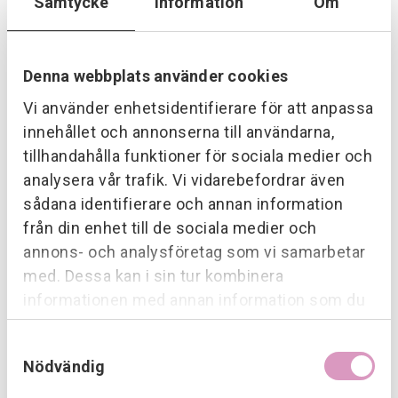
Samtycke
Information
Om
Denna webbplats använder cookies
Vi använder enhetsidentifierare för att anpassa
innehållet och annonserna till användarna,
tillhandahålla funktioner för sociala medier och
analysera vår trafik. Vi vidarebefordrar även
sådana identifierare och annan information
från din enhet till de sociala medier och
annons- och analysföretag som vi samarbetar
med. Dessa kan i sin tur kombinera
informationen med annan information som du
har tillhandahållit eller som de har samlat in när
Samtyckesval
du har använt deras tjänster.
Nödvändig