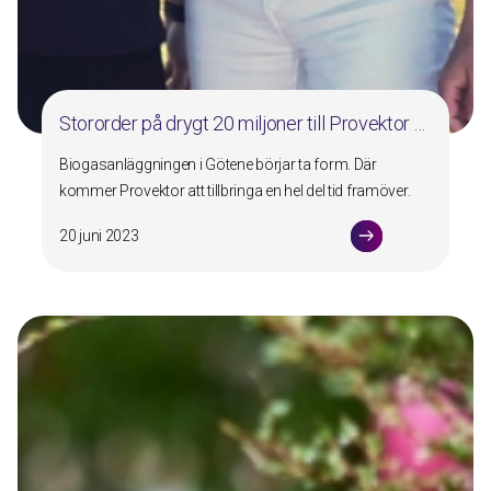
Stororder på drygt 20 miljoner till Provektor …
Biogasanläggningen i Götene börjar ta form. Där
kommer Provektor att tillbringa en hel del tid framöver.
20 juni 2023