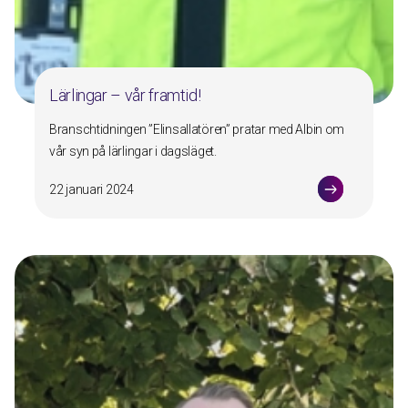
Lärlingar – vår framtid!
Branschtidningen ”Elinsallatören” pratar med Albin om
vår syn på lärlingar i dagsläget.
22 januari 2024